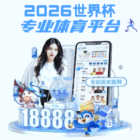
注册入口
九游会j9官网
—— 比赛